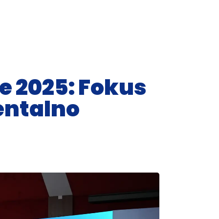
Kontakt
SRB
ENG
e 2025: Fokus
entalno