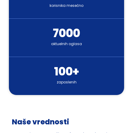
korisnika mesečno
7000
aktuelnih oglasa
100+
zaposlenih
Naše vrednosti