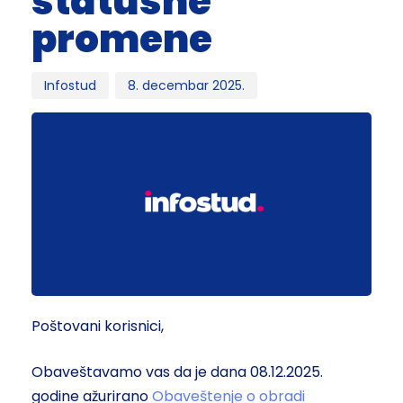
statusne
promene
Infostud
8. decembar 2025.
Poštovani korisnici,
Obaveštavamo vas da je dana 08.12.2025.
godine ažurirano
Obaveštenje o obradi